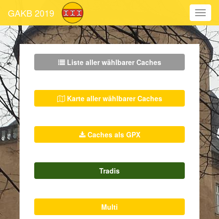
GAKB 2019
Liste aller wählbarer Caches
Karte aller wählbarer Caches
Caches als GPX
Tradis
Multi