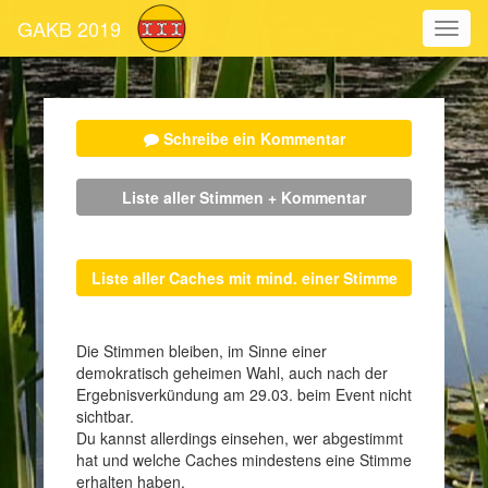
GAKB 2019
Schreibe ein Kommentar
Liste aller Stimmen + Kommentar
Liste aller Caches mit mind. einer Stimme
Die Stimmen bleiben, im Sinne einer
demokratisch geheimen Wahl, auch nach der
Ergebnisverkündung am 29.03. beim Event nicht
sichtbar.
Du kannst allerdings einsehen, wer abgestimmt
hat und welche Caches mindestens eine Stimme
erhalten haben.