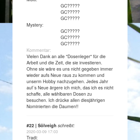
GC?????
GC?????
GC?????
Mystery:
GC?????
GC?????
GC?????
Kommentar:
Vielen Dank an alle "Dosenleger" für die
Arbeit und die Zeit, die sie investieren.
Ohne sie wäre es uns nicht gegeben immer
wieder aufs Neue raus zu kommen und
unserm Hobby nachzugehen. Jedes Jahr
auf´s Neue ärgere ich mich, das ich es nicht
schaffe, alle wählbaren Dosen zu
besuchen. Ich drücke allen diesjährigen
Nominierten die Daumen!!
#22 | Sölveigh
schreibt:
2020-03-09 17:03
Tradi: