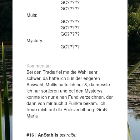
GC?????
GC?????
Multi:
GC?????
GC?????
GC?????
Mystery:
GC?????
Kommentar:
Bei den Tradis fiel mir die Wahl sehr
schwer, da hatte ich 5 in der engeren
Auswahl, Multis hatte ich nur 3, da musste
ich nur sortieren und bei den Mysterys
konnte ich nur einen Fund verzeichnen, der
dann von mir auch 3 Punkte bekam. Ich
freue mich auf die Preisverleihung. Gruß
Maria
#16 | AnStahlis
schreibt: