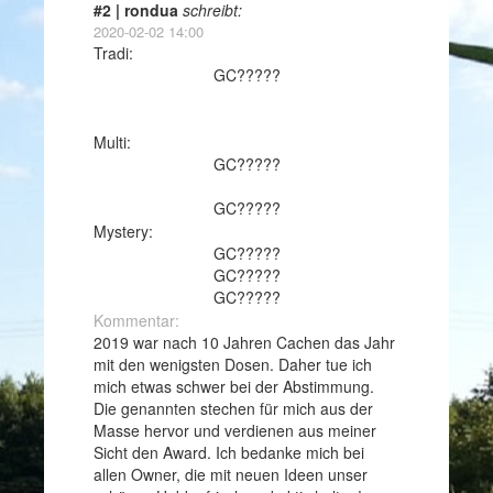
#2 | rondua
schreibt:
2020-02-02 14:00
Tradi:
GC?????
Multi:
GC?????
GC?????
Mystery:
GC?????
GC?????
GC?????
Kommentar:
2019 war nach 10 Jahren Cachen das Jahr
mit den wenigsten Dosen. Daher tue ich
mich etwas schwer bei der Abstimmung.
Die genannten stechen für mich aus der
Masse hervor und verdienen aus meiner
Sicht den Award. Ich bedanke mich bei
allen Owner, die mit neuen Ideen unser