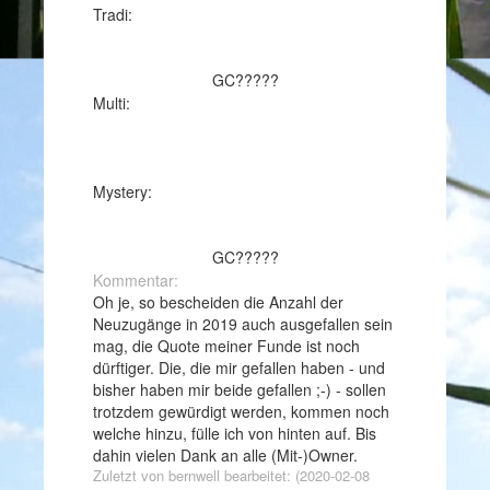
Tradi:
GC?????
Multi:
Mystery:
GC?????
Kommentar:
Oh je, so bescheiden die Anzahl der
Neuzugänge in 2019 auch ausgefallen sein
mag, die Quote meiner Funde ist noch
dürftiger. Die, die mir gefallen haben - und
bisher haben mir beide gefallen ;-) - sollen
trotzdem gewürdigt werden, kommen noch
welche hinzu, fülle ich von hinten auf. Bis
dahin vielen Dank an alle (Mit-)Owner.
Zuletzt von bernwell bearbeitet: (2020-02-08